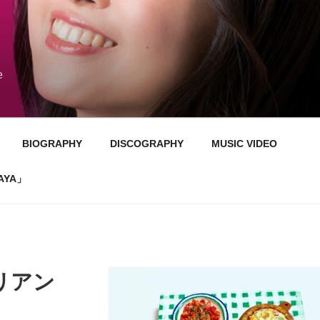
e
BIOGRAPHY
DISCOGRAPHY
MUSIC VIDEO
AYA」
リアン