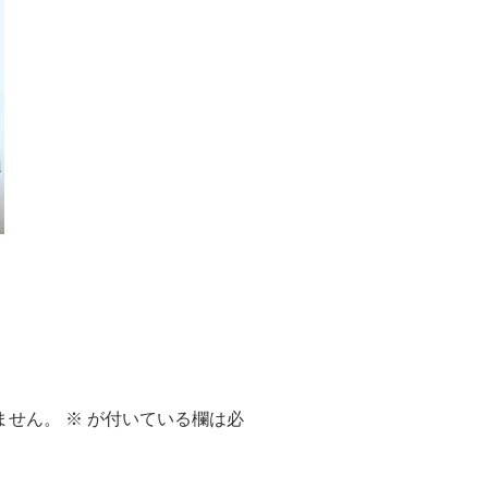
ません。
※
が付いている欄は必